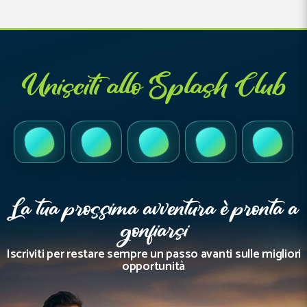
Unisciti allo Splash Club
TikTok
Instagram
Facebook
YouTube
LinkedI
La tua prossima avventura è pronta a
gonfiarsi
Iscriviti per restare sempre un passo avanti sulle migliori
opportunità