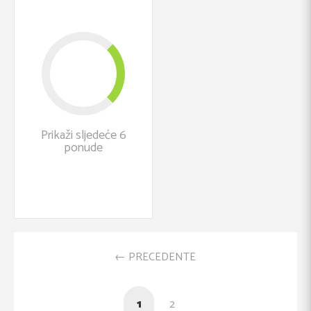
Prikaži sljedeće 6
ponude
PRECEDENTE
1
2