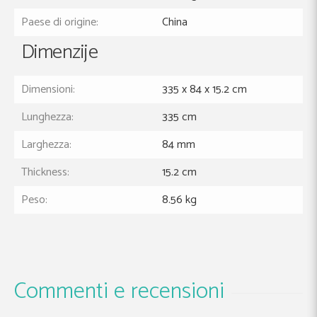
Paese di origine:
China
Dimenzije
Dimensioni:
335 x 84 x 15.2 cm
Lunghezza:
335 cm
Larghezza:
84 mm
Thickness:
15.2 cm
Peso:
8.56 kg
Commenti e recensioni