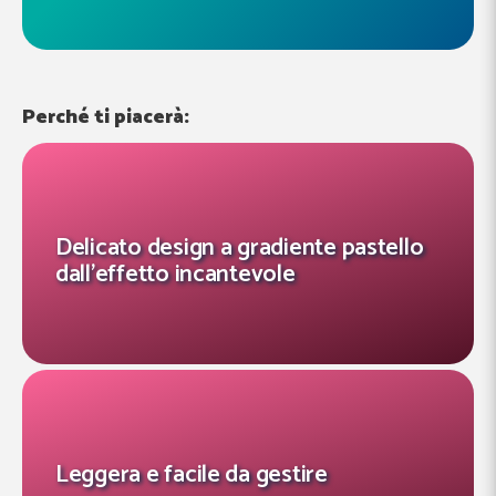
Perché ti piacerà:
Delicato design a gradiente pastello
dall’effetto incantevole
Leggera e facile da gestire