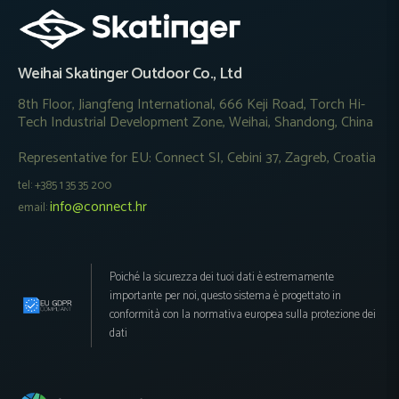
Weihai Skatinger Outdoor Co., Ltd
8th Floor, Jiangfeng International, 666 Keji Road, Torch Hi-
Tech Industrial Development Zone, Weihai, Shandong, China
Representative for EU: Connect SI, Cebini 37, Zagreb, Croatia
tel: +385 1 35 35 200
info@connect.hr
email:
Poiché la sicurezza dei tuoi dati è estremamente
importante per noi, questo sistema è progettato in
conformità con la normativa europea sulla protezione dei
dati