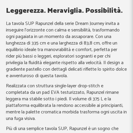
Leggerezza. Meraviglia. Possibilità.
La tavola SUP Rapunzel della serie Dream Journey invita a
inseguire l’orizzonte con calma e sensibilità, trasformando
ogni pagaiata in un momento da assaporare. Con una
lunghezza di 335 cm e una larghezza di 83,8 cm, offre un
equilibrio ideale tra manovrabilità e comfort, perfetta per
rider più bassi o leggeri, esploratori sognanti e per chi
privilegia la fluidità elegante rispetto alla velocità. Il design a
gradiente pastello con dettagli delicati riflette lo spirito dolce
e avventuroso di questa tavola.
Realizzata con struttura single-layer drop-stitch e
completata da un pad EVA testurizzato, Rapunzel rimane
leggera ma stabile sotto i piedi. Il volume di 375 L e la
piattaforma equilibrata la rendono accessibile ai principianti,
mentre la palette cromatica morbida trasforma ogni uscita in
una fuga visiva.
Più di una semplice tavola SUP, Rapunzel è un sogno che