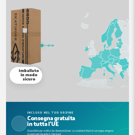
Imballato
in modo
sicuro
INCLUSO NEL TUO ORDINE
Consegna gratuita
in tutta l'UE
Disponibile per ordini e destinazioni idonei. Le condizioni finali di consegna vengono
visualizzate durante il checkout.