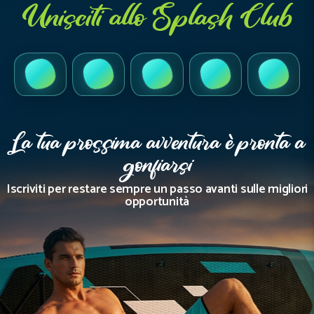
Unisciti allo Splash Club
TikTok
Instagram
Facebook
YouTube
LinkedI
La tua prossima avventura è pronta a
gonfiarsi
Iscriviti per restare sempre un passo avanti sulle migliori
opportunità