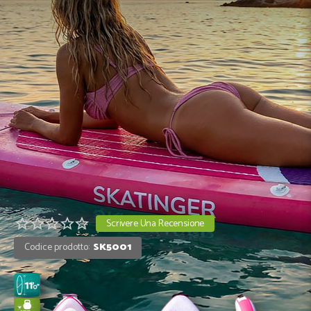
Scrivere Una Recensione
Codice prodotto:
SK5001