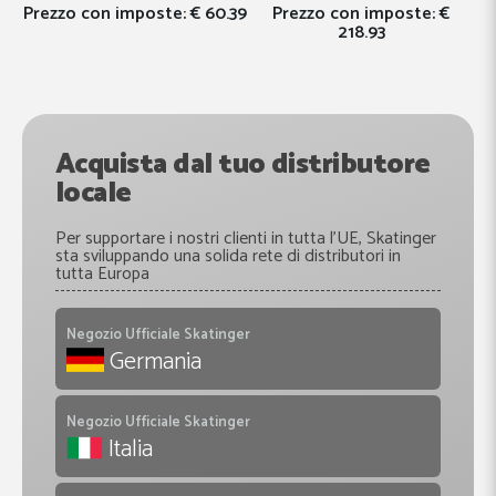
.39
Prezzo con imposte:
€
Prezzo con imposte:
€
Pr
218.93
103.64
Acquista dal tuo distributore
locale
Per supportare i nostri clienti in tutta l'UE, Skatinger
sta sviluppando una solida rete di distributori in
tutta Europa
Negozio Ufficiale Skatinger
Germania
Negozio Ufficiale Skatinger
Italia