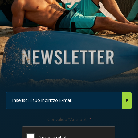
Convalida "Anti-bot"