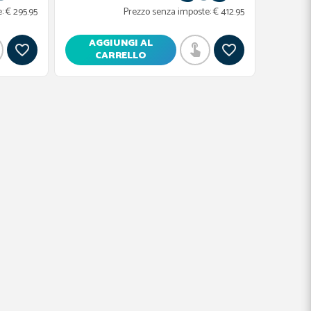
:
€ 295.95
Prezzo senza imposte:
€ 412.95
AGGIUNGI AL
CARRELLO