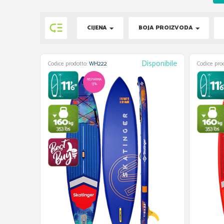

CIJENA
BOJA PROIZVODA
Disponibile
Codice prodotto:
WH222
Codice pro
RISPARMIA
13%