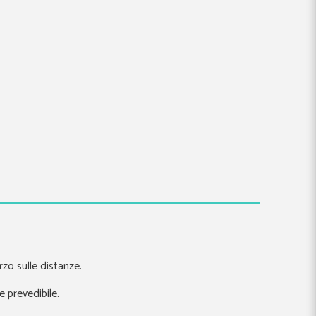
rzo sulle distanze.
 prevedibile.