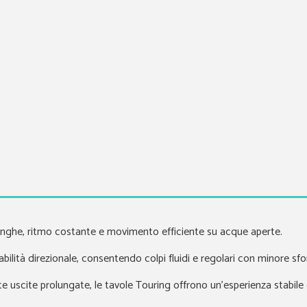
unghe, ritmo costante e movimento efficiente su acque aperte.
bilità direzionale, consentendo colpi fluidi e regolari con minore sfo
uscite prolungate, le tavole Touring offrono un’esperienza stabile e