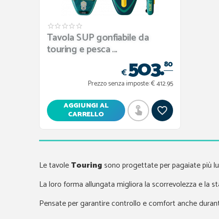
Tavola SUP gonfiabile da
touring e pesca ...
503.
80
€
Prezzo senza imposte:
€ 412.95
AGGIUNGI AL
CARRELLO
Le tavole
Touring
sono progettate per pagaiate più l
La loro forma allungata migliora la scorrevolezza e la sta
Pensate per garantire controllo e comfort anche durante 