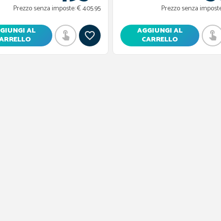
Prezzo senza imposte:
€ 405.95
Prezzo senza imposte
GIUNGI AL
AGGIUNGI AL
ARRELLO
CARRELLO