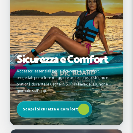
Sicurezza e Comfort
Accessori essenziali per la sicurezza e il comfort,
progettati per offrire maggiore protezione, sostegno e
praticità durante le uscite in SUP, in kayak e le lunghe
giornate sull'acqua.
Scopri Sicurezza e Comfort