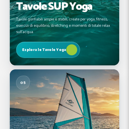
Tavole SUP Yoga
Tavole gonfiabili ampie e stabili, create per yoga, fitness,
esercizi di equilibrio, stretching e momenti di totale relax
sull'acqua.
Esplora le Tavole Yoga
05