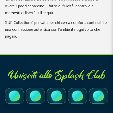
vivere il paddleboarding — fatto di fluidità, controllo e
momenti di libertà sull’acqua.
SUP Collection è pensata per chi cerca comfort, continuità e
una connessione autentica con l’ambiente ogni volta che
pagaia.
Unisciti allo Splash Club
TikTok
Instagram
Facebook
YouTube
LinkedI