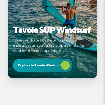
Tavole SUP Windsurf
Tavole gonfiabili versatili che combinano il SUP
tradizionale con la possibilità di praticare windsurf in
condizioni di vento e acqua variabili.
Esplora le Tavole Windsurf