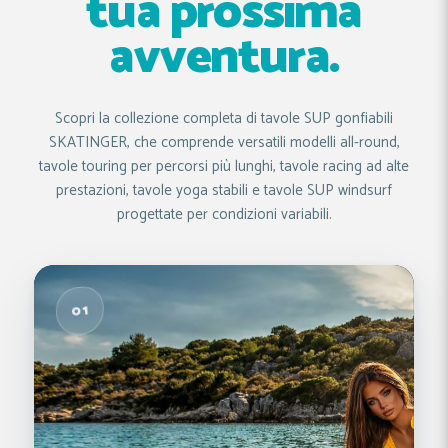
tua prossima
avventura.
Scopri la collezione completa di tavole SUP gonfiabili
SKATINGER, che comprende versatili modelli all-round,
tavole touring per percorsi più lunghi, tavole racing ad alte
prestazioni, tavole yoga stabili e tavole SUP windsurf
progettate per condizioni variabili.
01