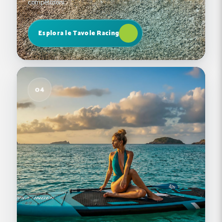
competizioni.
Esplora le Tavole Racing
04