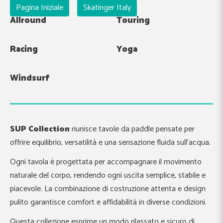
Pagina Iniziale
Skatinger Italy
/
/
Allround
Touring
Racing
Yoga
Windsurf
SUP Collection
riunisce tavole da paddle pensate per
offrire equilibrio, versatilità e una sensazione fluida sull’acqua.
Ogni tavola è progettata per accompagnare il movimento
naturale del corpo, rendendo ogni uscita semplice, stabile e
piacevole. La combinazione di costruzione attenta e design
pulito garantisce comfort e affidabilità in diverse condizioni.
Questa collezione esprime un modo rilassato e sicuro di