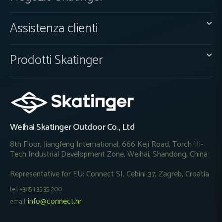
Assistenza clienti
Prodotti Skatinger
Weihai Skatinger Outdoor Co., Ltd
8th Floor, Jiangfeng International, 666 Keji Road, Torch Hi-
Tech Industrial Development Zone, Weihai, Shandong, China
Representative for EU: Connect SI, Cebini 37, Zagreb, Croatia
tel: +385 1 35 35 200
info@connect.hr
email: