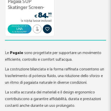
Pagaia SUP
Skatinger Screen-
84.
Printed in fi...
95
€
(
103.
64
tasse incluse)
€
SELEZIONA
UNA
VARIANTE
Le
Pagaie
sono progettate per supportare un movimento
efficiente, controllo e comfort sull’acqua.
La costruzione bilanciata e la forma raffinata consentono un
trasferimento di potenza fluido, una riduzione dello sforzo e
un ritmo di pagaiata naturale in diverse condizioni.
La scelta accurata dei materiali e il design ergonomico
contribuiscono a garantire affidabilità, durata e prestazioni
costanti anche durante un uso prolungato.