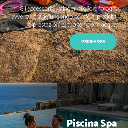
Gli accessori Skatinger migliorano ogni
avventura, aggiungendo comfort, praticità
e prestazioni al tuo tempo in acqua
ORDINA ORA
Piscina Spa