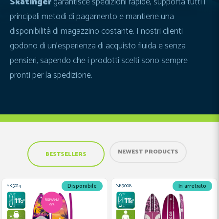
Skatinger
garantisce spedizioni rapide, supporta tutti i
principali metodi di pagamento e mantiene una
disponibilità di magazzino costante. I nostri clienti
godono di un’esperienza di acquisto fluida e senza
pensieri, sapendo che i prodotti scelti sono sempre
pronti per la spedizione.
NEWEST PRODUCTS
BESTSELLERS
SK9008
DZ109
In arretrato
In arretrato