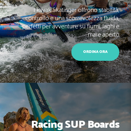
Vasca per Bagno di
Yoga Mats