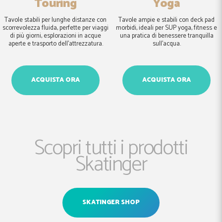
Touring
Yoga
Tavole stabili per lunghe distanze con
Tavole ampie e stabili con deck pad
scorrevolezza fluida, perfette per viaggi
morbidi, ideali per SUP yoga, fitness e
di più giorni, esplorazioni in acque
una pratica di benessere tranquilla
aperte e trasporto dell’attrezzatura.
sull’acqua.
ACQUISTA ORA
ACQUISTA ORA
Scopri tutti i prodotti
Skatinger
SKATINGER SHOP