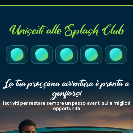
Unisciti allo Splash Club
TikTok
Instagram
Facebook
YouTube
LinkedI
La tua prossima avventura è pronta a
gonfiarsi
Iscriviti per restare sempre un passo avanti sulle migliori
opportunità