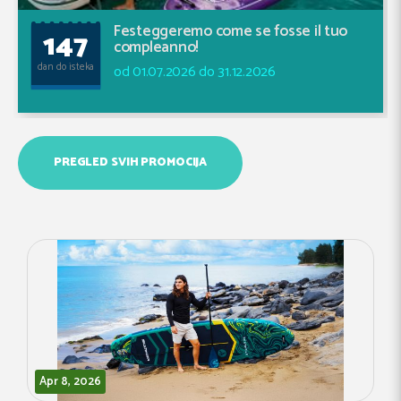
Festeggeremo come se fosse il tuo
147
compleanno!
dan do isteka
od 01.07.2026 do 31.12.2026
PREGLED SVIH PROMOCIJA
Mar 28, 2026