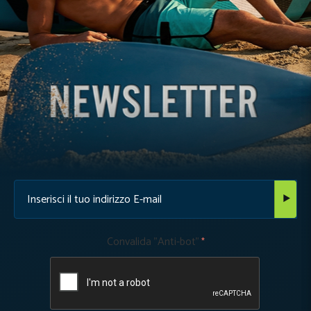
Convalida "Anti-bot"