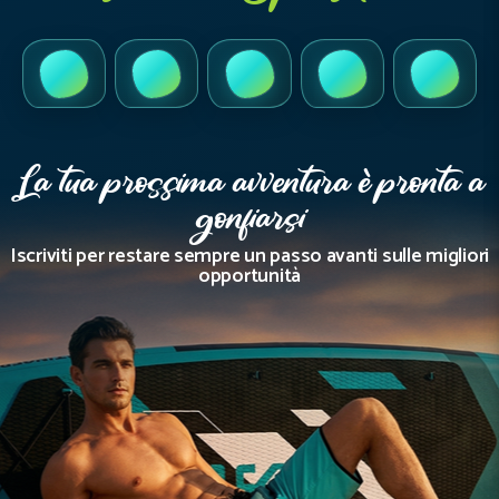
TikTok
Instagram
Facebook
YouTube
LinkedI
La tua prossima avventura è pronta a
gonfiarsi
Iscriviti per restare sempre un passo avanti sulle migliori
opportunità