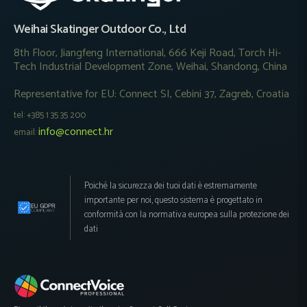
Weihai Skatinger Outdoor Co., Ltd
8th Floor, Jiangfeng International, 666 Keji Road, Torch Hi-
Tech Industrial Development Zone, Weihai, Shandong, China
Representative for EU: Connect SI, Cebini 37, Zagreb, Croatia
tel: +385 1 35 35 200
info@connect.hr
email:
Poiché la sicurezza dei tuoi dati è estremamente
importante per noi, questo sistema è progettato in
conformità con la normativa europea sulla protezione dei
dati