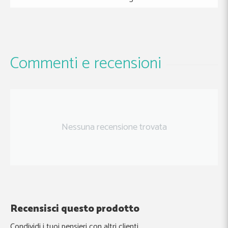
Commenti e recensioni
Nessuna recensione trovata
Recensisci questo prodotto
Condividi i tuoi pensieri con altri clienti