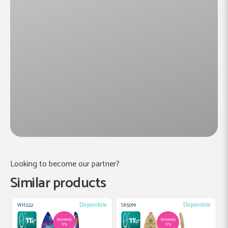
Looking to become our partner?
Similar products
Disponibile
Disponibile
WH222
SK5019
S
RISPARMIA
RISPARMIA
13%
15%