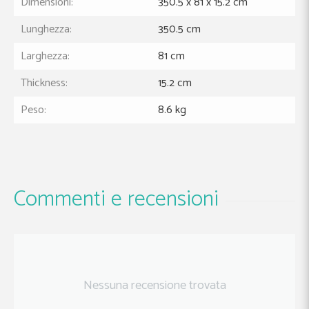
Dimensioni:
350.5 x 81 x 15.2 cm
Lunghezza:
350.5 cm
Larghezza:
81 cm
Thickness:
15.2 cm
Peso:
8.6 kg
Commenti e recensioni
Nessuna recensione trovata