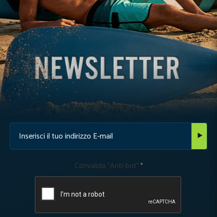
Convalida "Anti-bot"