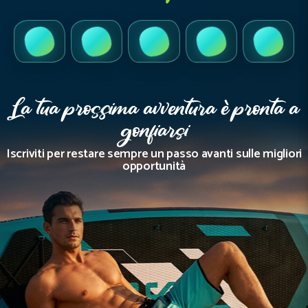
TikTok
Instagram
Facebook
YouTube
LinkedI
La tua prossima avventura è pronta a
gonfiarsi
Iscriviti per restare sempre un passo avanti sulle migliori
opportunità